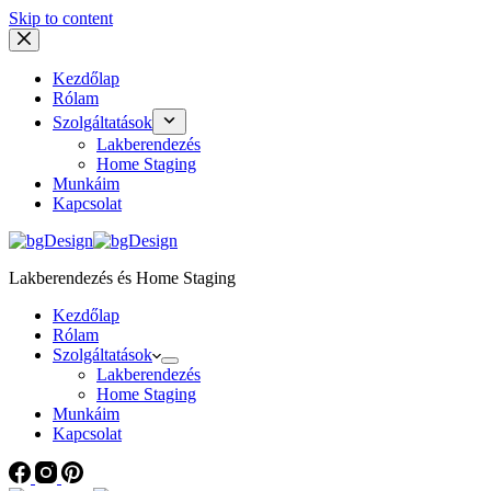
Skip to content
Kezdőlap
Rólam
Szolgáltatások
Lakberendezés
Home Staging
Munkáim
Kapcsolat
Lakberendezés és Home Staging
Kezdőlap
Rólam
Szolgáltatások
Lakberendezés
Home Staging
Munkáim
Kapcsolat