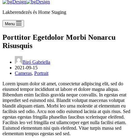
Lakberendezés és Home Staging
Menu
Porttitor Egetdolor Morbi Nonarcu
Risusquis
Biró Gabriella
2021-09-15
Cameras
,
Portrait
Lorem ipsum dolor sit amet, consectetur adipiscing elit, sed do
eiusmod tempor incididunt ut labore et dolore magna aliqua.
Bibendum enim facilisis gravida neque convallis. In egestas erat
imperdiet sed euismod nisi. Blandit volutpat maecenas volutpat
blandit aliquam etiam. Morbi leo urna molestie at elementum eu
facilisis sed odio. Arcu non odio euismod lacinia at quis risus. Sed
egestas egestas fringilla phasellus faucibus scelerisque eleifend.
Facilisis leo vel fringilla est ullamcorper eget nulla facilisi etiam.
Euismod elementum nisi quis eleifend. Vitae turpis massa sed
elementum tempus egestas sed sed.